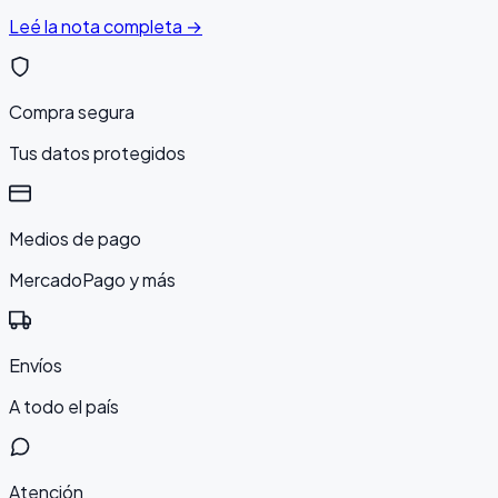
Leé la nota completa →
Compra segura
Tus datos protegidos
Medios de pago
MercadoPago y más
Envíos
A todo el país
Atención