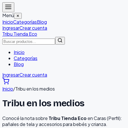
Menú
✕
Inicio
Categorías
Blog
Ingresar
Crear cuenta
Tribu Tienda Eco
Inicio
Categorías
Blog
Ingresar
Crear cuenta
Inicio
/
Tribu en los medios
Tribu en los medios
Conocé la nota sobre
Tribu Tienda Eco
en Caras (Perfil):
pañales de tela y accesorios para bebés y crianza.