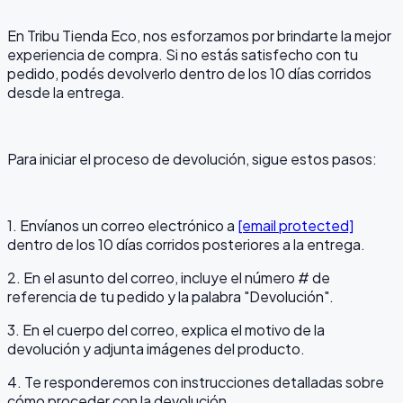
En Tribu Tienda Eco, nos esforzamos por brindarte la mejor
experiencia de compra. Si no estás satisfecho con tu
pedido, podés devolverlo dentro de los 10 días corridos
desde la entrega.
Para iniciar el proceso de devolución, sigue estos pasos:
1. Envíanos un correo electrónico a
[email protected]
dentro de los 10 días corridos posteriores a la entrega.
2. En el asunto del correo, incluye el número # de
referencia de tu pedido y la palabra "Devolución".
3. En el cuerpo del correo, explica el motivo de la
devolución y adjunta imágenes del producto.
4. Te responderemos con instrucciones detalladas sobre
cómo proceder con la devolución.