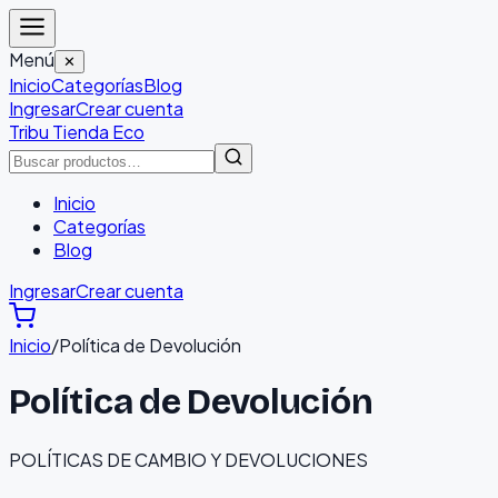
Menú
✕
Inicio
Categorías
Blog
Ingresar
Crear cuenta
Tribu Tienda Eco
Inicio
Categorías
Blog
Ingresar
Crear cuenta
Inicio
/
Política de Devolución
Política de Devolución
POLÍTICAS DE CAMBIO Y DEVOLUCIONES